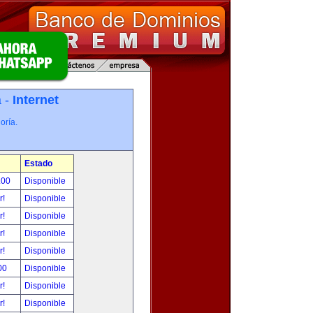
a -
Internet
oría.
Estado
.00
Disponible
r!
Disponible
r!
Disponible
r!
Disponible
r!
Disponible
00
Disponible
r!
Disponible
r!
Disponible