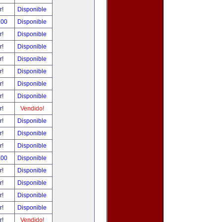
r!
Disponible
.00
Disponible
r!
Disponible
r!
Disponible
r!
Disponible
r!
Disponible
r!
Disponible
r!
Disponible
r!
Vendido!
r!
Disponible
r!
Disponible
r!
Disponible
.00
Disponible
r!
Disponible
r!
Disponible
r!
Disponible
r!
Disponible
r!
Vendido!