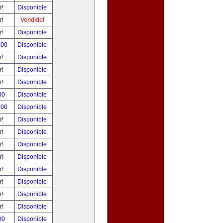
r!
Disponible
r!
Vendido!
r!
Disponible
.00
Disponible
r!
Disponible
r!
Disponible
r!
Disponible
00
Disponible
.00
Disponible
r!
Disponible
r!
Disponible
r!
Disponible
r!
Disponible
r!
Disponible
r!
Disponible
r!
Disponible
r!
Disponible
00
Disponible