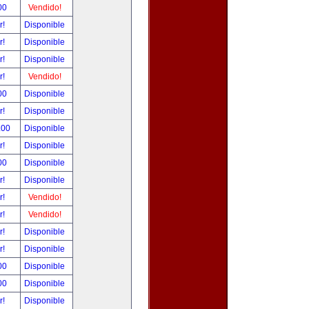
00
Vendido!
r!
Disponible
r!
Disponible
r!
Disponible
r!
Vendido!
00
Disponible
r!
Disponible
.00
Disponible
r!
Disponible
00
Disponible
r!
Disponible
r!
Vendido!
r!
Vendido!
r!
Disponible
r!
Disponible
00
Disponible
00
Disponible
r!
Disponible