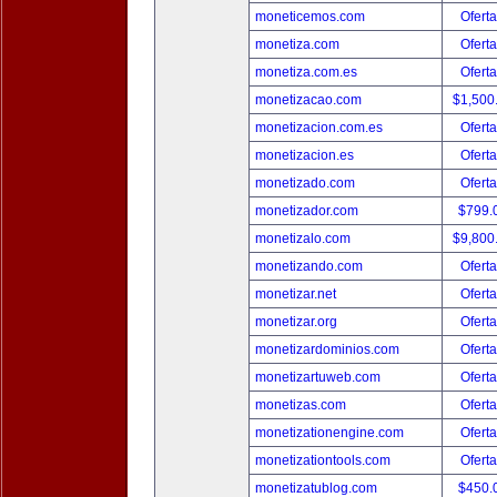
moneticemos.com
Oferta
monetiza.com
Oferta
monetiza.com.es
Oferta
monetizacao.com
$1,500
monetizacion.com.es
Oferta
monetizacion.es
Oferta
monetizado.com
Oferta
monetizador.com
$799.
monetizalo.com
$9,800
monetizando.com
Oferta
monetizar.net
Oferta
monetizar.org
Oferta
monetizardominios.com
Oferta
monetizartuweb.com
Oferta
monetizas.com
Oferta
monetizationengine.com
Oferta
monetizationtools.com
Oferta
monetizatublog.com
$450.