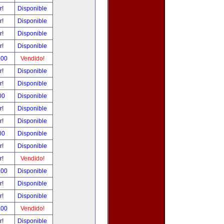
r!
Disponible
r!
Disponible
r!
Disponible
r!
Disponible
.00
Vendido!
r!
Disponible
r!
Disponible
00
Disponible
r!
Disponible
r!
Disponible
00
Disponible
r!
Disponible
r!
Vendido!
.00
Disponible
r!
Disponible
r!
Disponible
.00
Vendido!
r!
Disponible