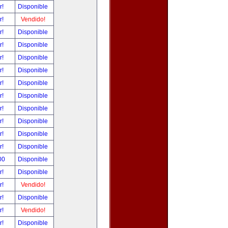
r!
Disponible
r!
Vendido!
r!
Disponible
r!
Disponible
r!
Disponible
r!
Disponible
r!
Disponible
r!
Disponible
r!
Disponible
r!
Disponible
r!
Disponible
r!
Disponible
00
Disponible
r!
Disponible
r!
Vendido!
r!
Disponible
r!
Vendido!
r!
Disponible