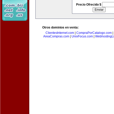
Precio Ofrecido $
Otros dominios en venta:
ClientesInternet.com
|
CompraPorCatalogo.com
|
AreaCompras.com
|
UnixFocus.com
|
WebhostingL