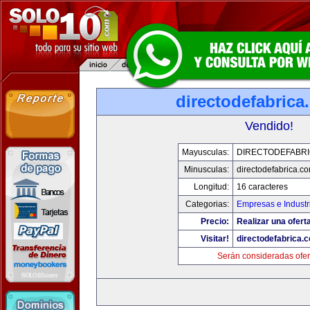
directodefabrica
Vendido!
Mayusculas:
DIRECTODEFABRI
Minusculas:
directodefabrica.co
Longitud:
16 caracteres
Categorias:
Empresas e Industr
Precio:
Realizar una ofert
Visitar!
directodefabrica.
Serán consideradas ofer