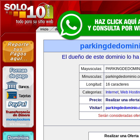
parkingdedomin
El dueño de este dominio lo ha
Mayusculas:
PARKINGDEDOMIN
Minusculas:
parkingdedominio.
Longitud:
16 caracteres
Categorias:
Internet
,
Web Hostin
Precio:
Realizar una oferta
Visitar!
parkingdedominio
Serán consideradas ofer
Realizar una Oferta