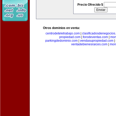
Precio Ofrecido $
Otros dominios en venta:
centrodeteletrabajo.com
|
clasificadosdenegocios
propiedad.com
|
forodeventas.com
|
mon
parkingdedominio.com
|
vendasupropiedad.com
|
ventadebienesraices.com
|
mone