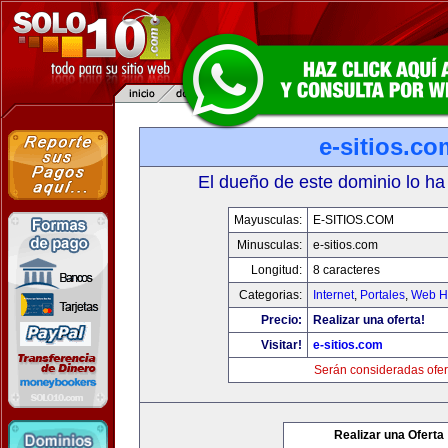
e-sitios.co
El dueño de este dominio lo ha
Mayusculas:
E-SITIOS.COM
Minusculas:
e-sitios.com
Longitud:
8 caracteres
Categorias:
Internet
,
Portales
,
Web Ho
Precio:
Realizar una oferta!
Visitar!
e-sitios.com
Serán consideradas ofer
Realizar una Oferta