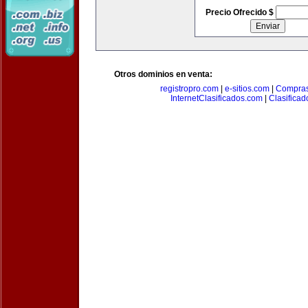
Precio Ofrecido $
Otros dominios en venta:
registropro.com
|
e-sitios.com
|
Compra
InternetClasificados.com
|
Clasificad