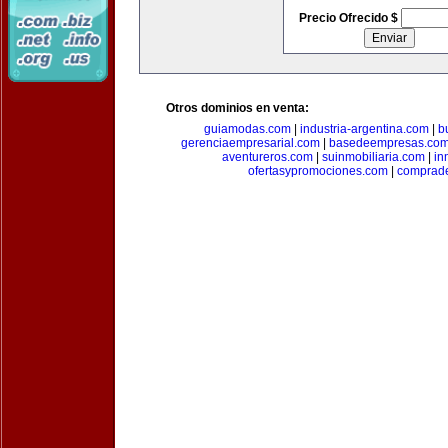
Precio Ofrecido $
Otros dominios en venta:
guiamodas.com
|
industria-argentina.com
|
b
gerenciaempresarial.com
|
basedeempresas.co
aventureros.com
|
suinmobiliaria.com
|
in
ofertasypromociones.com
|
comprad