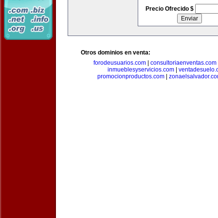
Precio Ofrecido $
Otros dominios en venta:
forodeusuarios.com
|
consultoriaenventas.com
inmueblesyservicios.com
|
ventadesuelo.
promocionproductos.com
|
zonaelsalvador.c