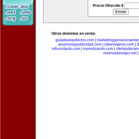
Precio Ofrecido $
Otros dominios en venta:
guiadearquitectos.com
|
marketingyposicionamie
anunciosypublicidad.com
|
ciberviajeros.com
|
d
infocontacto.com
|
monetizando.com
|
ofertasdecar
reservadeviajes.net
|