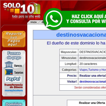
destinosvacacion
El dueño de este dominio lo ha
Mayusculas:
DESTINOSVACACI
Minusculas:
destinosvacacional
Longitud:
20 caracteres
Categorias:
Viajes,Turismo y Ho
Precio:
Realizar una oferta!
Visitar!
destinosvacaciona
Serán consideradas ofer
Realizar una Oferta