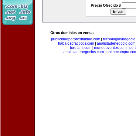
Precio Ofrecido $
Otros dominios en venta:
publicidadporproximidad.com
|
tecnologiaynegocio
trabajospracticos.com
|
analistadenegocio.com
forofans.com
|
mundoeventos.com
|
por
analistadenegocios.com
|
onlinecompra.co