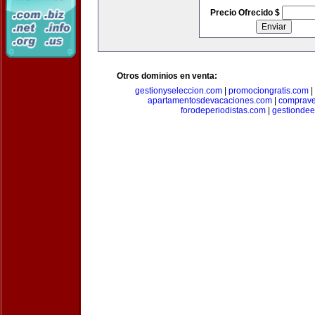
Precio Ofrecido $
Otros dominios en venta:
gestionyseleccion.com
|
promociongratis.com
|
apartamentosdevacaciones.com
|
comprave
forodeperiodistas.com
|
gestionde