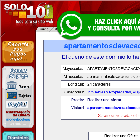
apartamentosdevaca
El dueño de este dominio lo ha
Mayusculas:
APARTAMENTOSDEVACACIO
Minusculas:
apartamentosdevacaciones.c
Longitud:
24 caracteres
Categorias:
Inmuebles y Propiedades
,
Via
Precio:
Realizar una oferta!
Visitar!
apartamentosdevacaciones.
Serán consideradas ofer
Realizar una Oferta