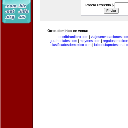
Precio Ofrecido $
Otros dominios en venta:
escribirunlibro.com
|
viajesenvacaciones.co
guiahostales.com
|
mpymes.com
|
regalospractico
clasificadosdemexico.com
|
futbolistaprofesional