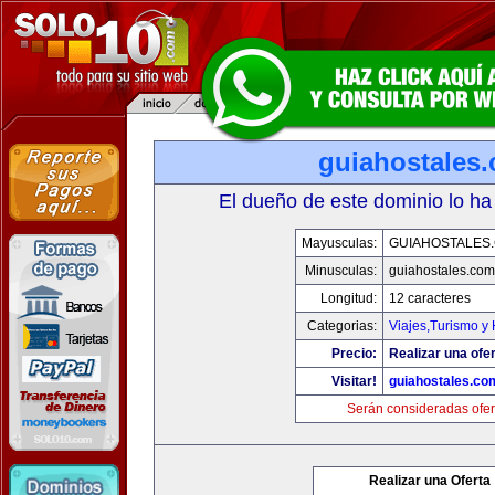
guiahostales
El dueño de este dominio lo ha
Mayusculas:
GUIAHOSTALES
Minusculas:
guiahostales.com
Longitud:
12 caracteres
Categorias:
Viajes,Turismo y
Precio:
Realizar una ofer
Visitar!
guiahostales.co
Serán consideradas ofer
Realizar una Oferta