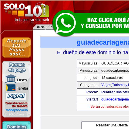
guiadecartagen
El dueño de este dominio lo ha
Mayusculas:
GUIADECARTAG
Minusculas:
guiadecartagena
Longitud:
15 caracteres
Categorias:
Viajes,Turismo y
Precio:
Realizar una ofer
Visitar!
guiadecartagen
Serán consideradas ofer
Realizar una Oferta