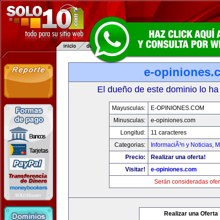
e-opiniones.
El dueño de este dominio lo ha
Mayusculas:
E-OPINIONES.COM
Minusculas:
e-opiniones.com
Longitud:
11 caracteres
Categorias:
InformaciÃ³n y Noticias
,
M
Precio:
Realizar una oferta!
Visitar!
e-opiniones.com
Serán consideradas ofer
Realizar una Oferta