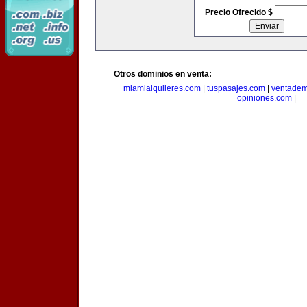
Precio Ofrecido $
Otros dominios en venta:
miamialquileres.com
|
tuspasajes.com
|
ventadem
opiniones.com
|