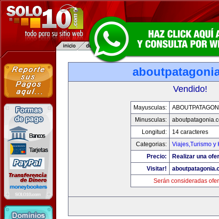
aboutpatagoni
Vendido!
Mayusculas:
ABOUTPATAGON
Minusculas:
aboutpatagonia.
Longitud:
14 caracteres
Categorias:
Viajes,Turismo y
Precio:
Realizar una ofer
Visitar!
aboutpatagonia
Serán consideradas ofer