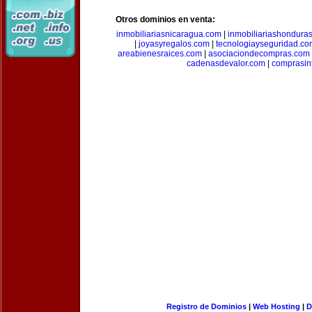
Otros dominios en venta:
inmobiliariasnicaragua.com
|
inmobiliariashondura
|
joyasyregalos.com
|
tecnologiayseguridad.co
areabienesraices.com
|
asociaciondecompras.com
cadenasdevalor.com
|
comprasin
Registro de Dominios
|
Web Hosting
|
D