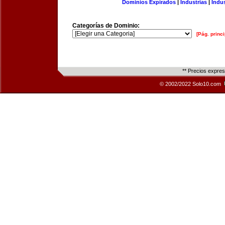
Dominios Expirados
|
Industrias
|
Indu
Categorías de Dominio:
[Pág. princi
** Precios expre
© 2002/2022 Solo10.com