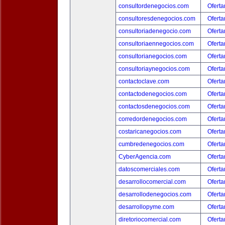
consultordenegocios.com
Oferta
consultoresdenegocios.com
Oferta
consultoriadenegocio.com
Oferta
consultoriaennegocios.com
Oferta
consultorianegocios.com
Oferta
consultoriaynegocios.com
Oferta
contactoclave.com
Oferta
contactodenegocios.com
Oferta
contactosdenegocios.com
Oferta
corredordenegocios.com
Oferta
costaricanegocios.com
Oferta
cumbredenegocios.com
Oferta
CyberAgencia.com
Oferta
datoscomerciales.com
Oferta
desarrollocomercial.com
Oferta
desarrollodenegocios.com
Oferta
desarrollopyme.com
Oferta
diretoriocomercial.com
Oferta