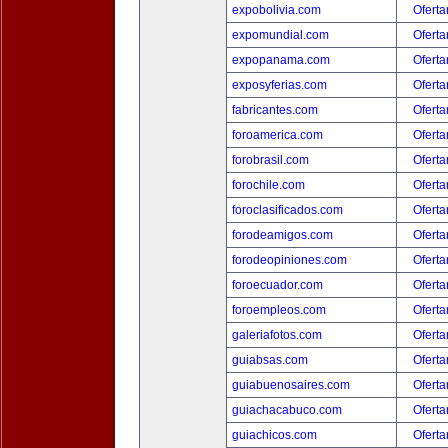
expobolivia.com
Oferta
expomundial.com
Oferta
expopanama.com
Oferta
exposyferias.com
Oferta
fabricantes.com
Oferta
foroamerica.com
Oferta
forobrasil.com
Oferta
forochile.com
Oferta
foroclasificados.com
Oferta
forodeamigos.com
Oferta
forodeopiniones.com
Oferta
foroecuador.com
Oferta
foroempleos.com
Oferta
galeriafotos.com
Oferta
guiabsas.com
Oferta
guiabuenosaires.com
Oferta
guiachacabuco.com
Oferta
guiachicos.com
Oferta